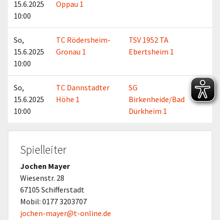
15.6.2025
Oppau 1
10:00
So,
TC Rödersheim-
TSV 1952 TA
15.6.2025
Gronau 1
Ebertsheim 1
10:00
So,
TC Dannstadter
SG
15.6.2025
Höhe 1
Birkenheide/Bad
10:00
Dürkheim 1
Spielleiter
Jochen Mayer
Wiesenstr. 28
67105 Schifferstadt
Mobil: 0177 3203707
jochen-mayer@t-online.de