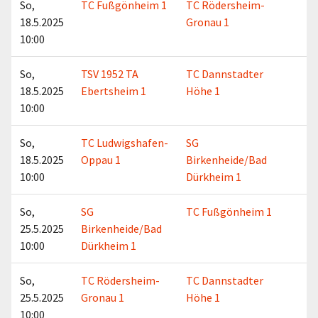
So,
TC Fußgönheim 1
TC Rödersheim-
18.5.2025
Gronau 1
10:00
So,
TSV 1952 TA
TC Dannstadter
18.5.2025
Ebertsheim 1
Höhe 1
10:00
So,
TC Ludwigshafen-
SG
18.5.2025
Oppau 1
Birkenheide/Bad
10:00
Dürkheim 1
So,
SG
TC Fußgönheim 1
25.5.2025
Birkenheide/Bad
10:00
Dürkheim 1
So,
TC Rödersheim-
TC Dannstadter
25.5.2025
Gronau 1
Höhe 1
10:00