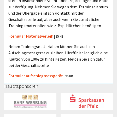
stehen insbesondere Kleinfeldnetze, Schläger und Bälle
zur Verfügung. Nehmen Sie wegen dem Terminzeitraum
und der Übergabe einfach Kontakt mit der
Geschäftsstelle auf, aber auch wenn Sie zusätzliche
Trainingsmaterialien wie z. Bsp. Hütchen benötigen.
Formular Materialverleih
| 95 KB
Neben Trainingsmaterialien können Sie auch ein
Aufschlagmessgerät ausleihen. Hierfür ist lediglich eine
Kaution von 100€ zu hinterlegen. Melden Sie sich dafür
bei der Geschäftsstelle.
Formular Aufschlagmessgerät
| 96 KB
Hauptsponsoren