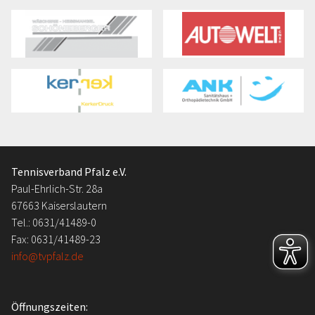
Tennisverband Pfalz e.V.
Paul-Ehrlich-Str. 28a
67663 Kaiserslautern
Tel.: 0631/41489-0
Fax: 0631/41489-23
info@tvpfalz.de
Öffnungszeiten: