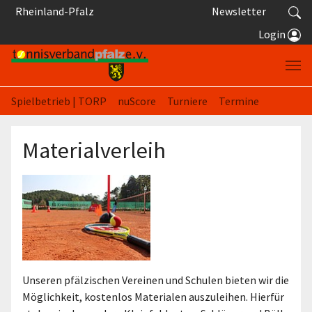
Springe zum Seiteninhalt
Rheinland-Pfalz
Newsletter
Login
Spielbetrieb | TORP
nuScore
Turniere
Termine
Materialverleih
Unseren pfälzischen Vereinen und Schulen bieten wir die
Möglichkeit, kostenlos Materialen auszuleihen. Hierfür