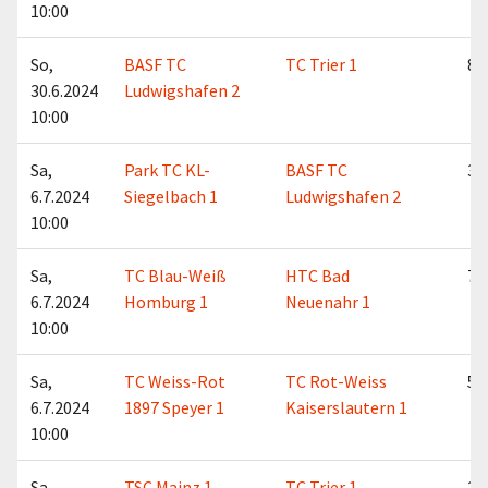
10:00
So,
BASF TC
TC Trier 1
8:1
30.6.2024
Ludwigshafen 2
10:00
Sa,
Park TC KL-
BASF TC
3:6
6.7.2024
Siegelbach 1
Ludwigshafen 2
10:00
Sa,
TC Blau-Weiß
HTC Bad
7:2
6.7.2024
Homburg 1
Neuenahr 1
10:00
Sa,
TC Weiss-Rot
TC Rot-Weiss
5:4
6.7.2024
1897 Speyer 1
Kaiserslautern 1
10:00
Sa,
TSC Mainz 1
TC Trier 1
2:7