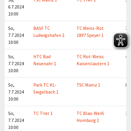
6.7.2024
10:00
So,
BASF TC
TC Weiss-Rot
2:7
7.7.2024
Ludwigshafen 2
1897 Speyer 1
10:00
So,
HTC Bad
TC Rot-Weiss
4:5
7.7.2024
Neuenahr 1
Kaiserslautern 1
10:00
So,
Park TC KL-
TSC Mainz 1
8:1
7.7.2024
Siegelbach 1
10:00
So,
TC Trier 1
TC Blau-Weiß
3:6
7.7.2024
Homburg 1
10:00