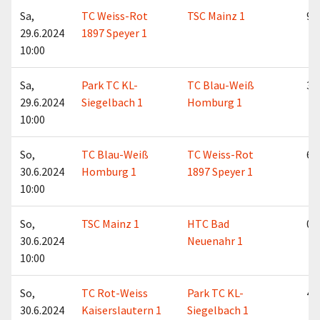
Sa,
TC Weiss-Rot
TSC Mainz 1
9:0
29.6.2024
1897 Speyer 1
10:00
Sa,
Park TC KL-
TC Blau-Weiß
3:6
29.6.2024
Siegelbach 1
Homburg 1
10:00
So,
TC Blau-Weiß
TC Weiss-Rot
6:3
30.6.2024
Homburg 1
1897 Speyer 1
10:00
So,
TSC Mainz 1
HTC Bad
0:9
30.6.2024
Neuenahr 1
10:00
So,
TC Rot-Weiss
Park TC KL-
4:5
30.6.2024
Kaiserslautern 1
Siegelbach 1