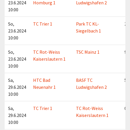
23.6.2024
Homburg 1
Ludwigshafen 2
10:00
So,
TC Trier 1
Park TC KL-
2:7
23.6.2024
Siegelbach 1
10:00
So,
TC Rot-Weiss
TSC Mainz 1
9:0
23.6.2024
Kaiserslautern 1
10:00
Sa,
HTC Bad
BASF TC
5:4
29.6.2024
Neuenahr 1
Ludwigshafen 2
10:00
Sa,
TC Trier 1
TC Rot-Weiss
0:9
29.6.2024
Kaiserslautern 1
10:00