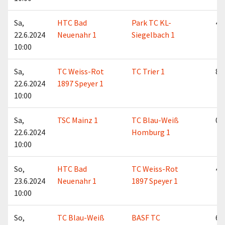
Sa,
HTC Bad
Park TC KL-
4:5
22.6.2024
Neuenahr 1
Siegelbach 1
10:00
Sa,
TC Weiss-Rot
TC Trier 1
8:1
22.6.2024
1897 Speyer 1
10:00
Sa,
TSC Mainz 1
TC Blau-Weiß
0:9
22.6.2024
Homburg 1
10:00
So,
HTC Bad
TC Weiss-Rot
4:5
23.6.2024
Neuenahr 1
1897 Speyer 1
10:00
So,
TC Blau-Weiß
BASF TC
6:3