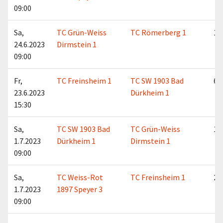
09:00
Sa,
TC Grün-Weiss
TC Römerberg 1
1:5
24.6.2023
Dirmstein 1
09:00
Fr,
TC Freinsheim 1
TC SW 1903 Bad
6:0
23.6.2023
Dürkheim 1
15:30
Sa,
TC SW 1903 Bad
TC Grün-Weiss
1:5
1.7.2023
Dürkheim 1
Dirmstein 1
09:00
Sa,
TC Weiss-Rot
TC Freinsheim 1
2:4
1.7.2023
1897 Speyer 3
09:00