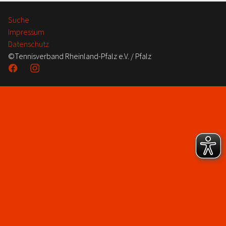
Suche
Impressum
Datenschutz
©Tennisverband Rheinland-Pfalz e.V. / Pfalz
Facebook
Instagram