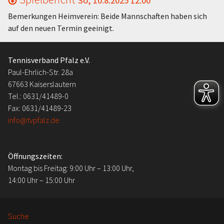
So, 10.8.2025 12:00
Bemerkungen Heimverein: Beide Mannschaften haben sich
auf den neuen Termin geeinigt.
Tennisverband Pfalz e.V.
Paul-Ehrlich-Str. 28a
67663 Kaiserslautern
Tel.: 0631/41489-0
Fax: 0631/41489-23
info@tvpfalz.de
Öffnungszeiten:
Montag bis Freitag: 9:00 Uhr – 13:00 Uhr,
14:00 Uhr – 15:00 Uhr
Suche