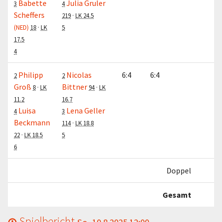
Babette
Julia Gruler
3
4
Scheffers
219
·
LK 24.5
(NED)
18
·
LK
5
17.5
4
Philipp
Nicolas
6:4
6:4
1:
2
2
Groß
Bittner
8
·
LK
94
·
LK
11.2
16.7
Luisa
Lena Geller
4
3
Beckmann
114
·
LK 18.8
22
·
LK 18.5
5
6
Doppel
2:
Gesamt
6:
Spielbericht