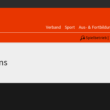
Verband
Sport
Aus- & Fortbildu
Spielbetrieb 
ns