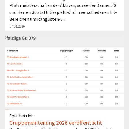
Pfalzmeisterschaften der Aktiven, sowie der Damen 30
und Herren 30 statt. Gespielt wird in verschiedenen LK-
Bereichen um Ranglisten-…
17.04.2026
Spielbetrieb
Gruppeneinteilung 2026 veröffentlicht