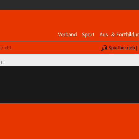
Verband
Sport
Aus- & Fortbildu
ericht
Spielbetrieb 
t.