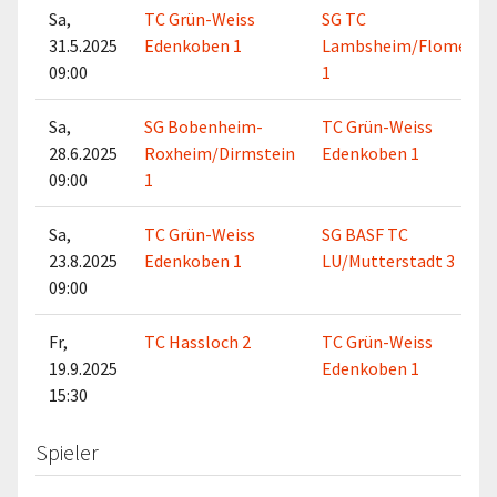
Sa,
TC Grün-Weiss
SG TC
31.5.2025
Edenkoben 1
Lambsheim/Flomersh
09:00
1
Sa,
SG Bobenheim-
TC Grün-Weiss
28.6.2025
Roxheim/Dirmstein
Edenkoben 1
09:00
1
Sa,
TC Grün-Weiss
SG BASF TC
23.8.2025
Edenkoben 1
LU/Mutterstadt 3
09:00
Fr,
TC Hassloch 2
TC Grün-Weiss
19.9.2025
Edenkoben 1
15:30
Spieler