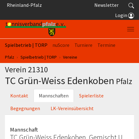
Springe zum Seiteninhalt
Rheinland-Pfalz
Newsletter
Login
Spielbetrieb | TORP
nuScore
Turniere
Termine
Sie sind hier:
Pfalz
Spielbetrieb | TORP
Vereine
Verein 21310
TC Grün-Weiss Edenkoben
Pfalz
Kontakt
Mannschaften
Spielerliste
Begegnungen
LK-Vereinsübersicht
Mannschaft
TC Grün-Weiss Edenkoben, Gemischt U