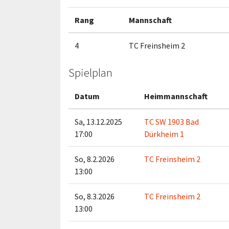
Rang
Mannschaft
4
TC Freinsheim 2
Spielplan
Datum
Heimmannschaft
Sa, 13.12.2025
TC SW 1903 Bad
17:00
Dürkheim 1
So, 8.2.2026
TC Freinsheim 2
13:00
So, 8.3.2026
TC Freinsheim 2
13:00