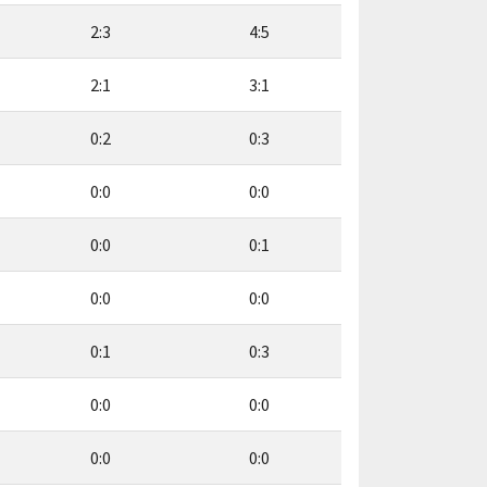
2:3
4:5
2:1
3:1
0:2
0:3
0:0
0:0
0:0
0:1
0:0
0:0
0:1
0:3
0:0
0:0
0:0
0:0