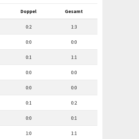
Doppel
Gesamt
0:2
1:3
0:0
0:0
0:1
1:1
0:0
0:0
0:0
0:0
0:1
0:2
0:0
0:1
1:0
1:1