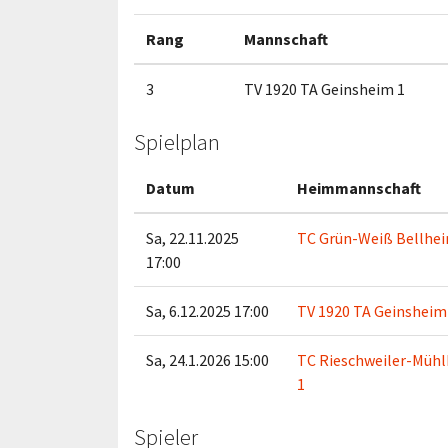
Rang
Mannschaft
3
TV 1920 TA Geinsheim 1
Spielplan
Datum
Heimmannschaft
Sa, 22.11.2025
TC Grün-Weiß Bellhei
17:00
Sa, 6.12.2025 17:00
TV 1920 TA Geinsheim
Sa, 24.1.2026 15:00
TC Rieschweiler-Müh
1
Spieler