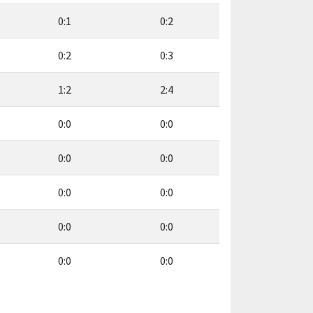
0:1
0:2
0:2
0:3
1:2
2:4
0:0
0:0
0:0
0:0
0:0
0:0
0:0
0:0
0:0
0:0