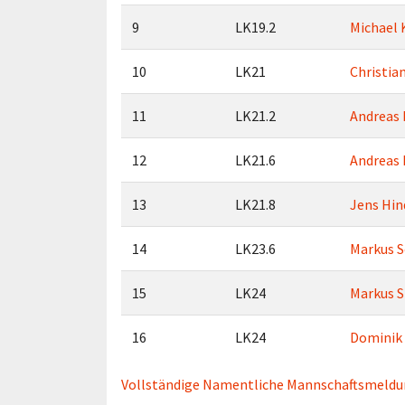
9
LK19.2
Michael 
10
LK21
Christia
11
LK21.2
Andreas 
12
LK21.6
Andreas 
13
LK21.8
Jens Hin
14
LK23.6
Markus S
15
LK24
Markus S
16
LK24
Dominik
Vollständige Namentliche Mannschaftsmeldun