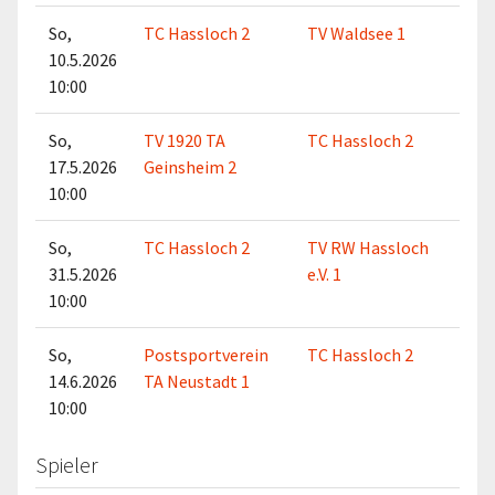
So,
TC Hassloch 2
TV Waldsee 1
10.5.2026
10:00
So,
TV 1920 TA
TC Hassloch 2
17.5.2026
Geinsheim 2
10:00
So,
TC Hassloch 2
TV RW Hassloch
31.5.2026
e.V. 1
10:00
So,
Postsportverein
TC Hassloch 2
14.6.2026
TA Neustadt 1
10:00
Spieler