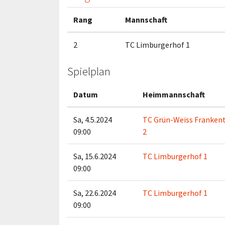
Rang
Mannschaft
2
TC Limburgerhof 1
Spielplan
Datum
Heimmannschaft
Sa, 4.5.2024
TC Grün-Weiss Franken
09:00
2
Sa, 15.6.2024
TC Limburgerhof 1
09:00
Sa, 22.6.2024
TC Limburgerhof 1
09:00