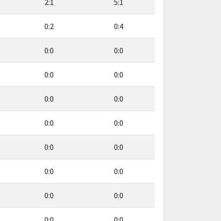
2:1
5:1
0:2
0:4
0:0
0:0
0:0
0:0
0:0
0:0
0:0
0:0
0:0
0:0
0:0
0:0
0:0
0:0
0:0
0:0