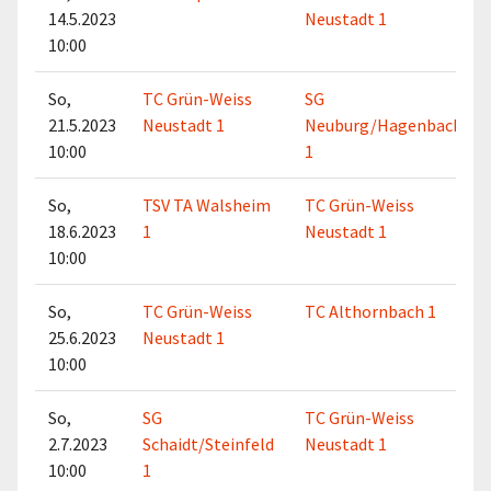
14.5.2023
Neustadt 1
10:00
So,
TC Grün-Weiss
SG
21.5.2023
Neustadt 1
Neuburg/Hagenbach
10:00
1
So,
TSV TA Walsheim
TC Grün-Weiss
18.6.2023
1
Neustadt 1
10:00
So,
TC Grün-Weiss
TC Althornbach 1
25.6.2023
Neustadt 1
10:00
So,
SG
TC Grün-Weiss
2.7.2023
Schaidt/Steinfeld
Neustadt 1
10:00
1