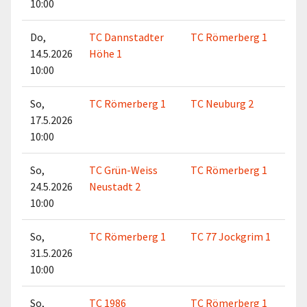
10:00
Do,
TC Dannstadter
TC Römerberg 1
14.5.2026
Höhe 1
10:00
So,
TC Römerberg 1
TC Neuburg 2
17.5.2026
10:00
So,
TC Grün-Weiss
TC Römerberg 1
24.5.2026
Neustadt 2
10:00
So,
TC Römerberg 1
TC 77 Jockgrim 1
31.5.2026
10:00
So,
TC 1986
TC Römerberg 1