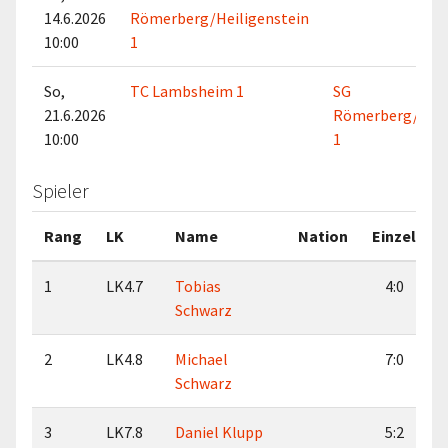
14.6.2026
Römerberg/Heiligenstein
10:00
1
So,
TC Lambsheim 1
SG
21.6.2026
Römerberg/Heil
10:00
1
Spieler
Rang
LK
Name
Nation
Einzel
1
LK4.7
Tobias
4:0
Schwarz
2
LK4.8
Michael
7:0
Schwarz
3
LK7.8
Daniel Klupp
5:2