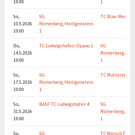
10:00
1
So,
SG
TC Blau-Weiss M
10.5.2026
Römerberg/Heiligenstein
10:00
1
Do,
TC Ludwigshafen-Oppau 1
SG
14.5.2026
Römerberg/Heil
10:00
1
So,
SG
TC Mutterstadt 
17.5.2026
Römerberg/Heiligenstein
10:00
1
So,
BASF TC Ludwigshafen 4
SG
31.5.2026
Römerberg/Heil
10:00
1
So,
SG
TC Mörsch Frank