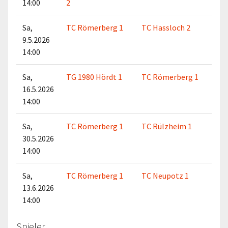
14:00
2
Sa,
TC Römerberg 1
TC Hassloch 2
9.5.2026
14:00
Sa,
TG 1980 Hördt 1
TC Römerberg 1
16.5.2026
14:00
Sa,
TC Römerberg 1
TC Rülzheim 1
30.5.2026
14:00
Sa,
TC Römerberg 1
TC Neupotz 1
13.6.2026
14:00
Spieler