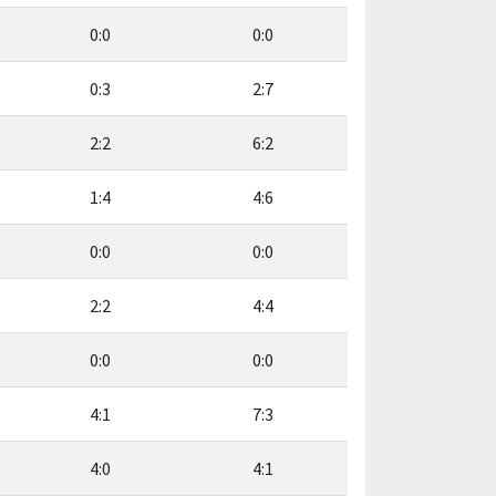
0:0
0:0
0:3
2:7
2:2
6:2
1:4
4:6
0:0
0:0
2:2
4:4
0:0
0:0
4:1
7:3
4:0
4:1