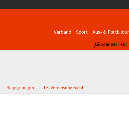
Verband
Sport
Aus- & Fortbildu
Spielbetrieb 
Begegnungen
LK-Vereinsübersicht