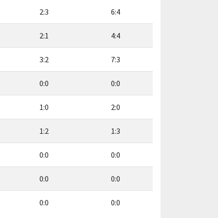
2:3
6:4
2:1
4:4
3:2
7:3
0:0
0:0
1:0
2:0
1:2
1:3
0:0
0:0
0:0
0:0
0:0
0:0