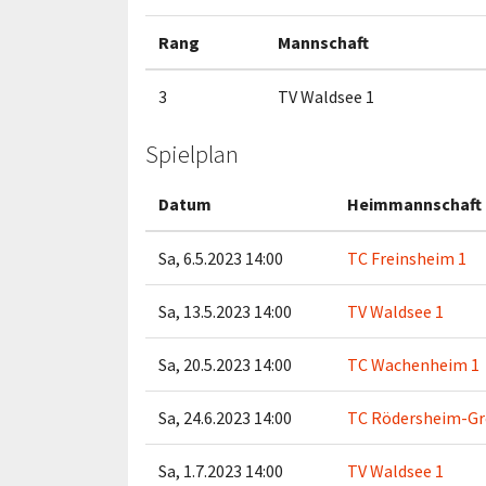
Rang
Mannschaft
3
TV Waldsee 1
Spielplan
Datum
Heimmannschaft
Sa, 6.5.2023 14:00
TC Freinsheim 1
Sa, 13.5.2023 14:00
TV Waldsee 1
Sa, 20.5.2023 14:00
TC Wachenheim 1
Sa, 24.6.2023 14:00
TC Rödersheim-Gr
Sa, 1.7.2023 14:00
TV Waldsee 1