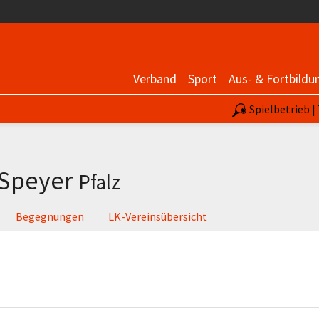
Verband
Sport
Aus- & Fortbildu
Spielbetrieb 
 Speyer
Pfalz
Begegnungen
LK-Vereinsübersicht