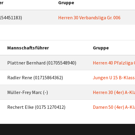
er
Gruppe
154451183)
Herren 30 Verbandsliga Gr. 006
Mannschaftsführer
Gruppe
Plattner Bernhard (01705548940)
Herren 40 Pfalzliga 
Radler Rene (01715864362)
Jungen U 15 B-Klasse
Müller-Frey Marc (-)
Herren 30 (4er) A-Kl
Rechert Elke (0175 1270412)
Damen 50 (4er) A-Kla