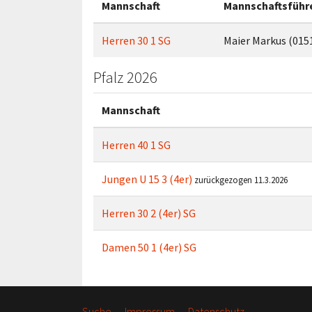
Mannschaft
Mannschaftsführ
Herren 30 1 SG
Maier Markus (015
Pfalz 2026
Mannschaft
Herren 40 1 SG
Jungen U 15 3 (4er)
zurückgezogen 11.3.2026
Herren 30 2 (4er) SG
Damen 50 1 (4er) SG
Suche
Impressum
Datenschutz