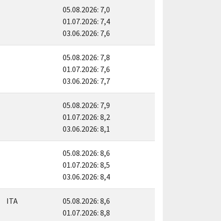
05.08.2026: 7,0
01.07.2026: 7,4
03.06.2026: 7,6
05.08.2026: 7,8
01.07.2026: 7,6
03.06.2026: 7,7
05.08.2026: 7,9
01.07.2026: 8,2
03.06.2026: 8,1
05.08.2026: 8,6
01.07.2026: 8,5
03.06.2026: 8,4
ITA
05.08.2026: 8,6
01.07.2026: 8,8