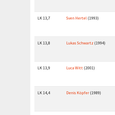
LK 13,7
Sven Hertel
(1993)
LK 13,8
Lukas Schwartz
(1994)
LK 13,9
Luca Witt
(2001)
LK 14,4
Denis Köpfer
(1989)