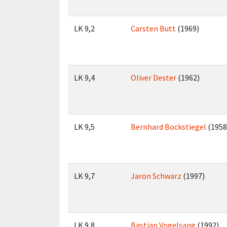
LK 9,2
Carsten Butt
(1969)
LK 9,4
Oliver Dester
(1962)
LK 9,5
Bernhard Bockstiegel
(1958
LK 9,7
Jaron Schwarz
(1997)
LK 9,8
Bastian Vogelsang
(1992)