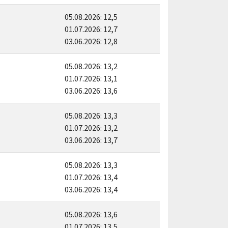
05.08.2026: 12,5
01.07.2026: 12,7
03.06.2026: 12,8
05.08.2026: 13,2
01.07.2026: 13,1
03.06.2026: 13,6
05.08.2026: 13,3
01.07.2026: 13,2
03.06.2026: 13,7
05.08.2026: 13,3
01.07.2026: 13,4
03.06.2026: 13,4
05.08.2026: 13,6
01.07.2026: 13,5