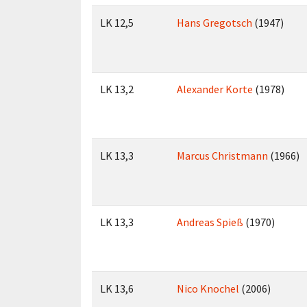
LK 12,5
Hans Gregotsch
(1947)
LK 13,2
Alexander Korte
(1978)
LK 13,3
Marcus Christmann
(1966)
LK 13,3
Andreas Spieß
(1970)
LK 13,6
Nico Knochel
(2006)