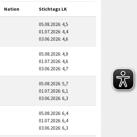
Nation
Stichtags LK
05.08.2026: 4,5
01.07.2026: 4,4
03.06.2026: 4,6
05.08.2026: 4,9
01.07.2026: 4,6
03.06.2026: 4,7
05.08.2026: 5,7
01.07.2026: 6,1
03.06.2026: 6,3
05.08.2026: 6,4
01.07.2026: 6,4
03.06.2026: 6,3