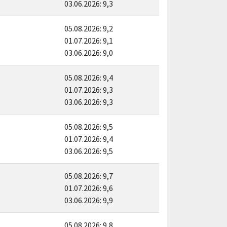
03.06.2026: 9,3
05.08.2026: 9,2
01.07.2026: 9,1
03.06.2026: 9,0
05.08.2026: 9,4
01.07.2026: 9,3
03.06.2026: 9,3
05.08.2026: 9,5
01.07.2026: 9,4
03.06.2026: 9,5
05.08.2026: 9,7
01.07.2026: 9,6
03.06.2026: 9,9
05.08.2026: 9,8