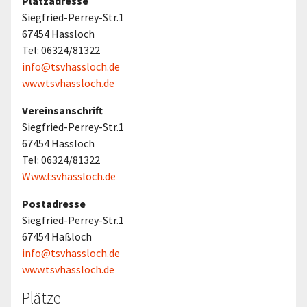
Platzadresse
Siegfried-Perrey-Str.1
67454 Hassloch
Tel: 06324/81322
info@tsvhassloch.de
www.tsvhassloch.de
Vereinsanschrift
Siegfried-Perrey-Str.1
67454 Hassloch
Tel: 06324/81322
Www.tsvhassloch.de
Postadresse
Siegfried-Perrey-Str.1
67454 Haßloch
info@tsvhassloch.de
www.tsvhassloch.de
Plätze