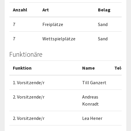
Anzahl
Art
Belag
7
Freiplätze
Sand
7
Wettspielplätze
Sand
Funktionäre
Funktion
Name
Telefo
1. Vorsitzende/r
Till Ganzert
2. Vorsitzende/r
Andreas
Konradt
2. Vorsitzende/r
Lea Hener