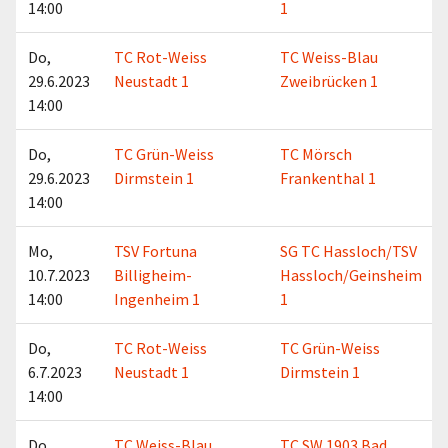
14:00
1
Do,
TC Rot-Weiss
TC Weiss-Blau
29.6.2023
Neustadt 1
Zweibrücken 1
14:00
Do,
TC Grün-Weiss
TC Mörsch
29.6.2023
Dirmstein 1
Frankenthal 1
14:00
Mo,
TSV Fortuna
SG TC Hassloch/TSV
10.7.2023
Billigheim-
Hassloch/Geinsheim
14:00
Ingenheim 1
1
Do,
TC Rot-Weiss
TC Grün-Weiss
6.7.2023
Neustadt 1
Dirmstein 1
14:00
Do,
TC Weiss-Blau
TC SW 1903 Bad