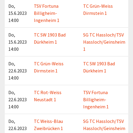
Do,
TSV Fortuna
TC Grün-Weiss
15.6.2023
Billigheim-
Dirmstein 1
14:00
Ingenheim 1
Do,
TC SW 1903 Bad
SG TC Hassloch/TSV
15.6.2023
Dürkheim 1
Hassloch/Geinsheim
14:00
1
Do,
TC Grün-Weiss
TC SW 1903 Bad
22.6.2023
Dirmstein 1
Dürkheim 1
14:00
Do,
TC Rot-Weiss
TSV Fortuna
22.6.2023
Neustadt 1
Billigheim-
14:00
Ingenheim 1
Do,
TC Weiss-Blau
SG TC Hassloch/TSV
22.6.2023
Zweibrücken 1
Hassloch/Geinsheim