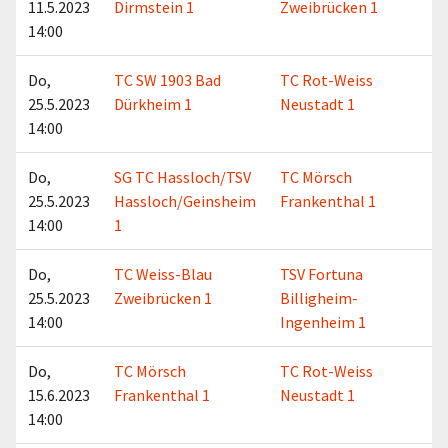
11.5.2023
Dirmstein 1
Zweibrücken 1
14:00
Do,
TC SW 1903 Bad
TC Rot-Weiss
25.5.2023
Dürkheim 1
Neustadt 1
14:00
Do,
SG TC Hassloch/TSV
TC Mörsch
25.5.2023
Hassloch/Geinsheim
Frankenthal 1
14:00
1
Do,
TC Weiss-Blau
TSV Fortuna
25.5.2023
Zweibrücken 1
Billigheim-
14:00
Ingenheim 1
Do,
TC Mörsch
TC Rot-Weiss
15.6.2023
Frankenthal 1
Neustadt 1
14:00