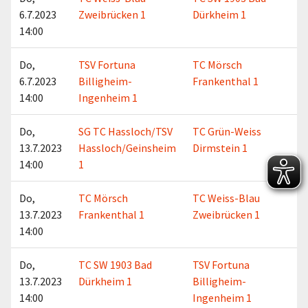
6.7.2023
Zweibrücken 1
Dürkheim 1
14:00
Do,
TSV Fortuna
TC Mörsch
6.7.2023
Billigheim-
Frankenthal 1
14:00
Ingenheim 1
Do,
SG TC Hassloch/TSV
TC Grün-Weiss
13.7.2023
Hassloch/Geinsheim
Dirmstein 1
14:00
1
Do,
TC Mörsch
TC Weiss-Blau
13.7.2023
Frankenthal 1
Zweibrücken 1
14:00
Do,
TC SW 1903 Bad
TSV Fortuna
13.7.2023
Dürkheim 1
Billigheim-
14:00
Ingenheim 1