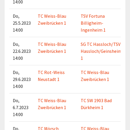
14:00
Do,
TC Weiss-Blau
TSV Fortuna
25.5.2023
Zweibrücken 1
Billigheim-
14:00
Ingenheim 1
Do,
TC Weiss-Blau
SG TC Hassloch/TSV
22.6.2023
Zweibrücken 1
Hassloch/Geinsheim
14:00
1
Do,
TC Rot-Weiss
TC Weiss-Blau
29.6.2023
Neustadt 1
Zweibrücken 1
14:00
Do,
TC Weiss-Blau
TC SW 1903 Bad
6.7.2023
Zweibrücken 1
Dürkheim 1
14:00
Do,
TC Mörsch
TC Weiss-Blau