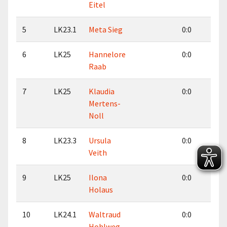
Eitel
5
LK23.1
Meta Sieg
0:0
5:
6
LK25
Hannelore
0:0
0:
Raab
7
LK25
Klaudia
0:0
0:
Mertens-
Noll
8
LK23.3
Ursula
0:0
0:
Veith
9
LK25
Ilona
0:0
0:
Holaus
10
LK24.1
Waltraud
0:0
0:
Hohlweg