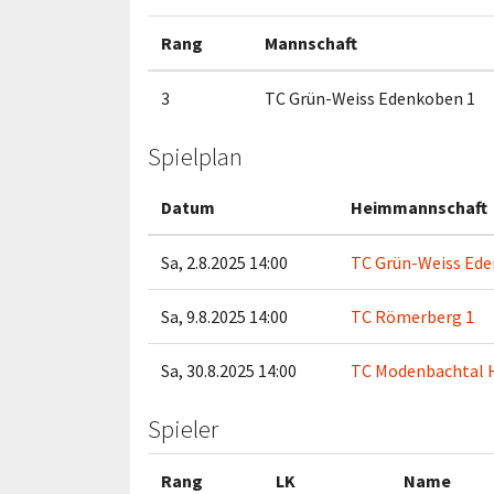
Rang
Mannschaft
3
TC Grün-Weiss Edenkoben 1
Spielplan
Datum
Heimmannschaft
Sa, 2.8.2025 14:00
TC Grün-Weiss Ede
Sa, 9.8.2025 14:00
TC Römerberg 1
Sa, 30.8.2025 14:00
TC Modenbachtal H
Spieler
Rang
LK
Name