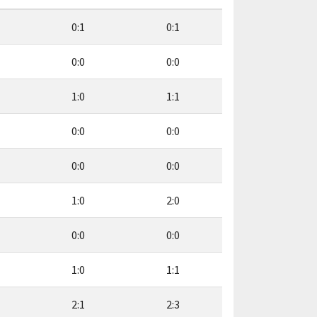
0:1
0:1
0:0
0:0
1:0
1:1
0:0
0:0
0:0
0:0
1:0
2:0
0:0
0:0
1:0
1:1
2:1
2:3