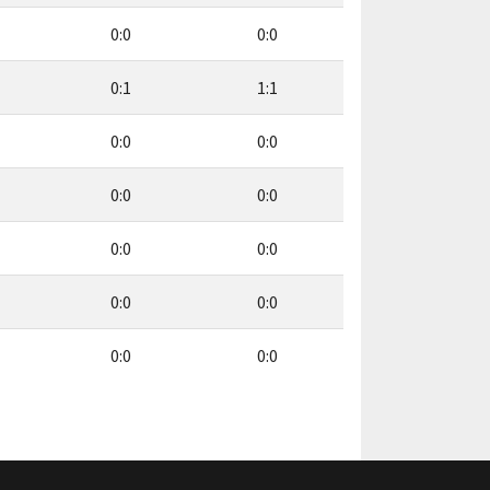
0:0
0:0
0:1
1:1
0:0
0:0
0:0
0:0
0:0
0:0
0:0
0:0
0:0
0:0