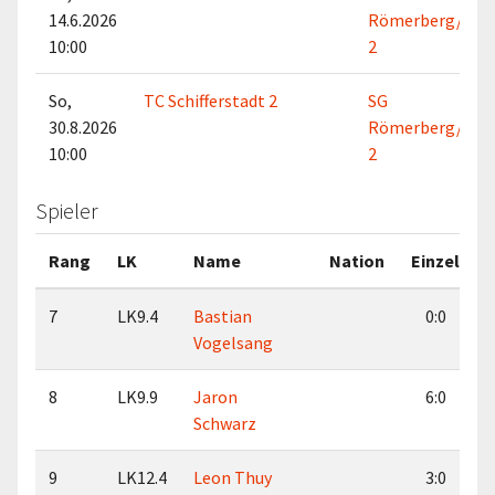
14.6.2026
Römerberg/Heil
10:00
2
So,
TC Schifferstadt 2
SG
30.8.2026
Römerberg/Heil
10:00
2
Spieler
Rang
LK
Name
Nation
Einzel
7
LK9.4
Bastian
0:0
Vogelsang
8
LK9.9
Jaron
6:0
Schwarz
9
LK12.4
Leon Thuy
3:0