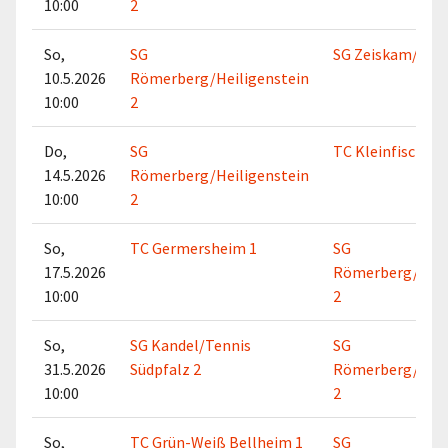
10:00
2
So,
SG
SG Zeiskam/Lust
10.5.2026
Römerberg/Heiligenstein
10:00
2
Do,
SG
TC Kleinfischlin
14.5.2026
Römerberg/Heiligenstein
10:00
2
So,
TC Germersheim 1
SG
17.5.2026
Römerberg/Heil
10:00
2
So,
SG Kandel/Tennis
SG
31.5.2026
Südpfalz 2
Römerberg/Heil
10:00
2
So,
TC Grün-Weiß Bellheim 1
SG